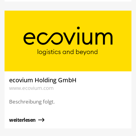
ecovium Holding GmbH
www.ecovium.com
Beschreibung folgt.
weiterlesen