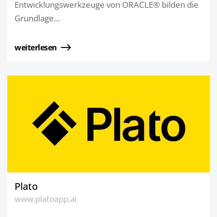
Entwicklungswerkzeuge von ORACLE® bilden die
Grundlage…
weiterlesen
Plato
www.platoapp.ai