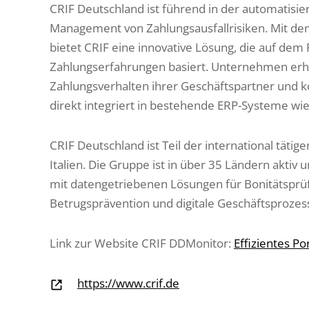
CRIF Deutschland ist führend in der automatisi
Management von Zahlungsausfallrisiken. Mit d
bietet CRIF eine innovative Lösung, die auf dem 
Zahlungserfahrungen basiert. Unternehmen erh
Zahlungsverhalten ihrer Geschäftspartner und k
direkt integriert in bestehende ERP-Systeme wi
CRIF Deutschland ist Teil der international täti
Italien. Die Gruppe ist in über 35 Ländern akti
mit datengetriebenen Lösungen für Bonitätspr
Betrugsprävention und digitale Geschäftsprozes
Link zur Website CRIF DDMonitor:
Effizientes P
https://www.crif.de