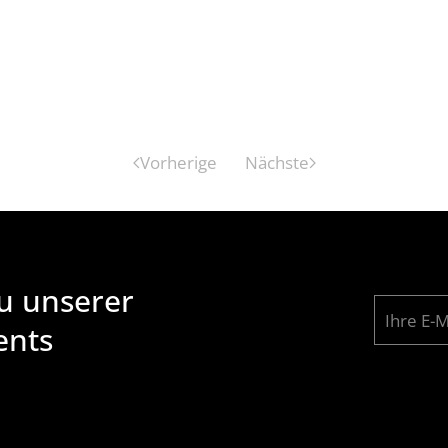
Vorherige
Nächste
zu unserer
ents