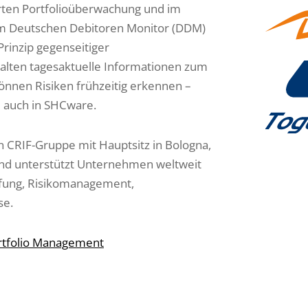
erten Portfolioüberwachung und im
em Deutschen Debitoren Monitor (DDM)
Prinzip gegenseitiger
alten tagesaktuelle Informationen zum
önnen Risiken frühzeitig erkennen –
e auch in SHCware.
gen CRIF-Gruppe mit Hauptsitz in Bologna,
v und unterstützt Unternehmen weltweit
üfung, Risikomanagement,
se.
ortfolio Management