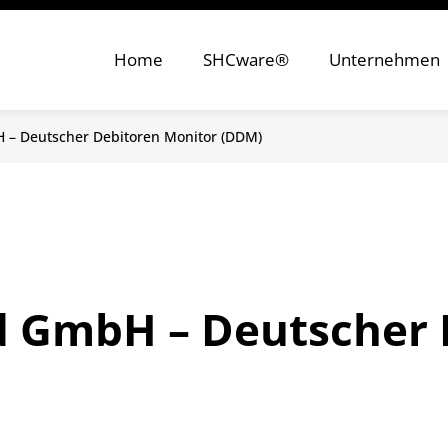
Home
SHCware®
Unternehmen
 – Deutscher Debitoren Monitor (DDM)
d GmbH – Deutscher 