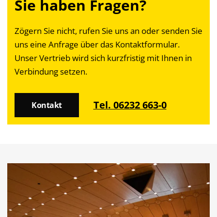
Sie haben Fragen?
Zögern Sie nicht, rufen Sie uns an oder senden Sie
uns eine Anfrage über das Kontaktformular.
Unser Vertrieb wird sich kurzfristig mit Ihnen in
Verbindung setzen.
Tel. 06232 663-0
Kontakt