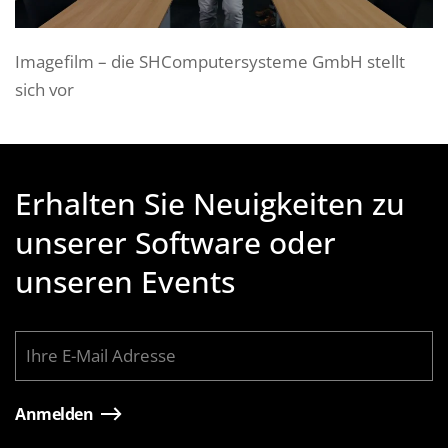
Imagefilm – die SHComputersysteme GmbH stellt
sich vor
Erhalten Sie Neuigkeiten zu
unserer Software oder
unseren Events
Anmelden