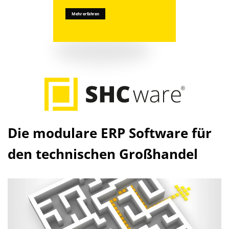
Mehr erfahren
Mehr erfahren
Die modulare ERP Software für
den technischen Großhandel